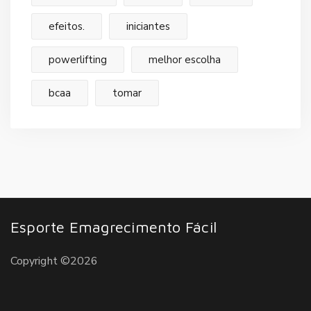
efeitos.
iniciantes
powerlifting
melhor escolha
bcaa
tomar
Esporte Emagrecimento Fácil
Copyright ©2026