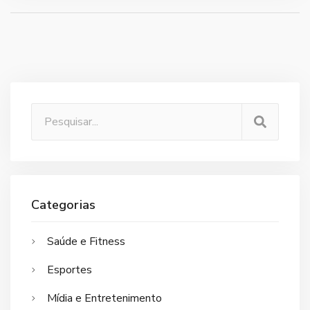
e disciplina, e a escolha deve se basear nos objetivos
individuais.
Categorias
Saúde e Fitness
Esportes
Mídia e Entretenimento