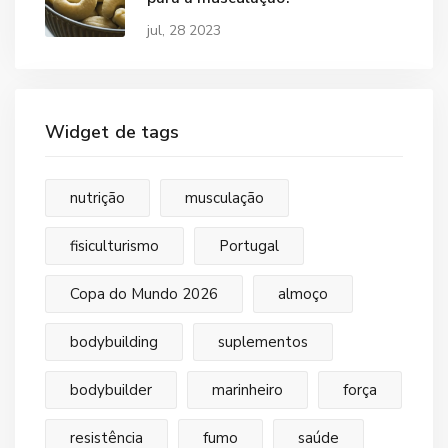
jul, 28 2023
Widget de tags
nutrição
musculação
fisiculturismo
Portugal
Copa do Mundo 2026
almoço
bodybuilding
suplementos
bodybuilder
marinheiro
força
resistência
fumo
saúde