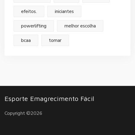
efeitos.
iniciantes
powerlifting
melhor escolha
bcaa
tomar
Esporte Emagrecimento Fácil
Copyright ©2026