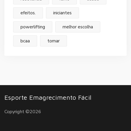
efeitos.
iniciantes
powerlifting
melhor escolha
bcaa
tomar
Esporte Emagrecimento Fácil
Copyright ©2026