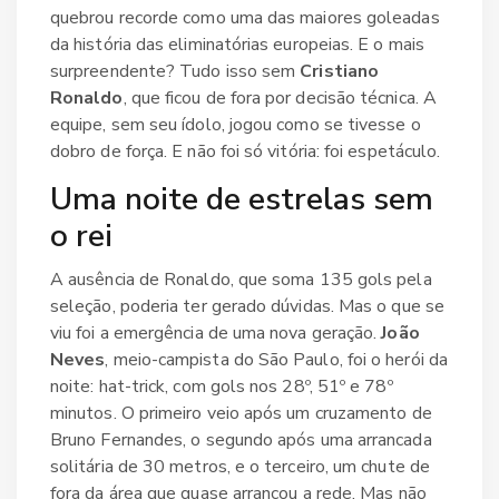
quebrou recorde como uma das maiores goleadas
da história das eliminatórias europeias. E o mais
surpreendente? Tudo isso sem
Cristiano
Ronaldo
, que ficou de fora por decisão técnica. A
equipe, sem seu ídolo, jogou como se tivesse o
dobro de força. E não foi só vitória: foi espetáculo.
Uma noite de estrelas sem
o rei
A ausência de Ronaldo, que soma 135 gols pela
seleção, poderia ter gerado dúvidas. Mas o que se
viu foi a emergência de uma nova geração.
João
Neves
, meio-campista do São Paulo, foi o herói da
noite: hat-trick, com gols nos 28º, 51º e 78º
minutos. O primeiro veio após um cruzamento de
Bruno Fernandes
, o segundo após uma arrancada
solitária de 30 metros, e o terceiro, um chute de
fora da área que quase arrancou a rede. Mas não