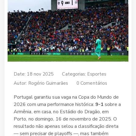
Date: 18 nov 2025
Categorias:
Esportes
Autor:
Rogério Guimarães
0 Comentários
Portugal garantiu sua vaga na
Copa do Mundo de
2026
com uma performance histórica:
9-1
sobre a
Armênia, em casa, no
Estádio do Dragão
, em
Porto
, no domingo, 16 de novembro de 2025. O
resultado não apenas selou a classificação direta
— sem precisar de playoffs —, mas também