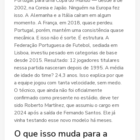
Portugal para uma Copa do Mundo — desde a de
2002, na Coreia e Japão. Ninguém na Europa fez
isso. A Alemanha e a Itália caíram em algum
momento. A França, em 2018, quase perdeu.
Portugal, porém, mantém uma consistência quase
mecânica. E isso não é sorte. É estrutura. A
Federação Portuguesa de Futebol
, sediada em
Lisboa
, investiu pesado em categorias de base
desde 2015. Resultado: 12 jogadores titulares
nessa partida nasceram depois de 1995. A média
de idade do time? 24,3 anos. Isso explica por que
a equipe jogou com tanta velocidade, sem medo.
O técnico, que ainda não foi oficialmente
confirmado como presente no estádio, deve ter
sido
Roberto Martínez
, que assumiu o cargo em
2024 após a saída de Fernando Santos. Ele já
vinha testando esse novo modelo há meses.
O que isso muda para a