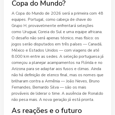
Copa do Mundo?
A
Copa do Mundo de 2026
será a primeira com 48
equipes. Portugal, como cabeça de chave do
Grupo H, provavelmente enfrentará seleções
como Uruguai, Coreia do Sul e uma equipe africana.
O desafio não será apenas técnico, mas físico: os
jogos serão disputados em três países —
Canadá
,
México
e
Estados Unidos
— com viagens de até
8.000 km entre as sedes. A seleção portuguesa já
começou a planejar acampamentos na Flórida e no
Arizona para se adaptar aos fusos e climas. Ainda
não há definição de elenco final, mas os nomes que
brilharam contra a Armênia — João Neves, Bruno
Fernandes, Bernardo Silva — são os mais
prováveis de liderar o time. A ausência de Ronaldo
não pesa mais. A nova geração já está pronta.
As reações e o futuro