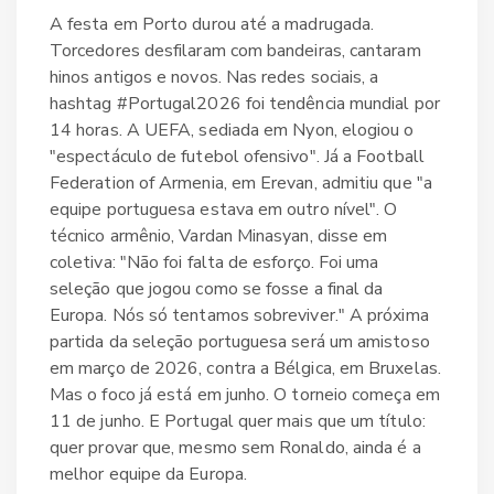
A festa em Porto durou até a madrugada.
Torcedores desfilaram com bandeiras, cantaram
hinos antigos e novos. Nas redes sociais, a
hashtag #Portugal2026 foi tendência mundial por
14 horas. A
UEFA
, sediada em
Nyon
, elogiou o
"espectáculo de futebol ofensivo". Já a
Football
Federation of Armenia
, em
Erevan
, admitiu que "a
equipe portuguesa estava em outro nível". O
técnico armênio, Vardan Minasyan, disse em
coletiva: "Não foi falta de esforço. Foi uma
seleção que jogou como se fosse a final da
Europa. Nós só tentamos sobreviver." A próxima
partida da seleção portuguesa será um amistoso
em março de 2026, contra a Bélgica, em Bruxelas.
Mas o foco já está em junho. O torneio começa em
11 de junho. E Portugal quer mais que um título:
quer provar que, mesmo sem Ronaldo, ainda é a
melhor equipe da Europa.