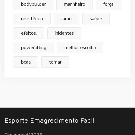
bodybuilder
marinheiro
força
resistência
fumo
saúde
efeitos.
iniciantes
powerlifting
melhor escolha
bcaa
tomar
Esporte Emagrecimento Fácil
Copyright ©2026