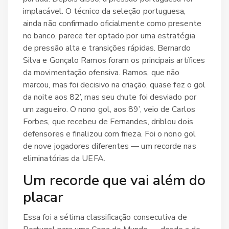
implacável. O técnico da seleção portuguesa,
ainda não confirmado oficialmente como presente
no banco, parece ter optado por uma estratégia
de pressão alta e transições rápidas.
Bernardo
Silva
e
Gonçalo Ramos
foram os principais artífices
da movimentação ofensiva. Ramos, que não
marcou, mas foi decisivo na criação, quase fez o gol
da noite aos 82’, mas seu chute foi desviado por
um zagueiro. O nono gol, aos 89’, veio de
Carlos
Forbes
, que recebeu de Fernandes, driblou dois
defensores e finalizou com frieza. Foi o nono gol
de nove jogadores diferentes — um recorde nas
eliminatórias da UEFA.
Um recorde que vai além do
placar
Essa foi a sétima classificação consecutiva de