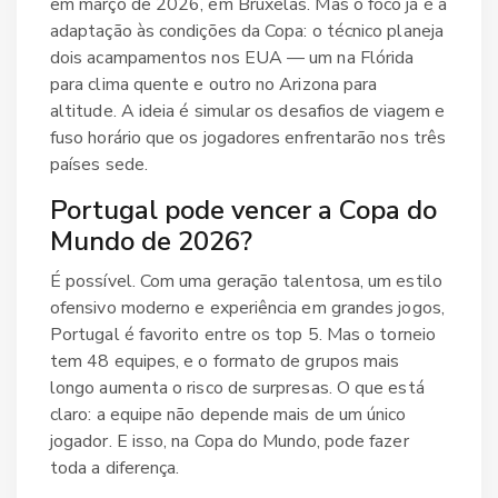
em março de 2026, em Bruxelas. Mas o foco já é a
adaptação às condições da Copa: o técnico planeja
dois acampamentos nos EUA — um na Flórida
para clima quente e outro no Arizona para
altitude. A ideia é simular os desafios de viagem e
fuso horário que os jogadores enfrentarão nos três
países sede.
Portugal pode vencer a Copa do
Mundo de 2026?
É possível. Com uma geração talentosa, um estilo
ofensivo moderno e experiência em grandes jogos,
Portugal é favorito entre os top 5. Mas o torneio
tem 48 equipes, e o formato de grupos mais
longo aumenta o risco de surpresas. O que está
claro: a equipe não depende mais de um único
jogador. E isso, na Copa do Mundo, pode fazer
toda a diferença.