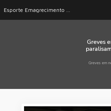
Esporte Emagrecimento Fácil
Greves e
paralisam
Greves em no