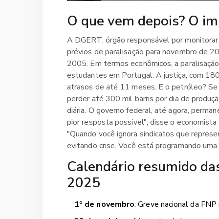
O que vem depois? O im
A DGERT, órgão responsável por monitorar g
prévios de paralisação para novembro de 
2005. Em termos econômicos, a paralisação
estudantes em Portugal. A justiça, com 1
atrasos de até 11 meses. E o petróleo? Se a
perder até 300 mil barris por dia de produç
diária. O governo federal, até agora, perman
pior resposta possível", disse o economist
"Quando você ignora sindicatos que represe
evitando crise. Você está programando uma.
Calendário resumido da
2025
1º de novembro
: Greve nacional da FNP 