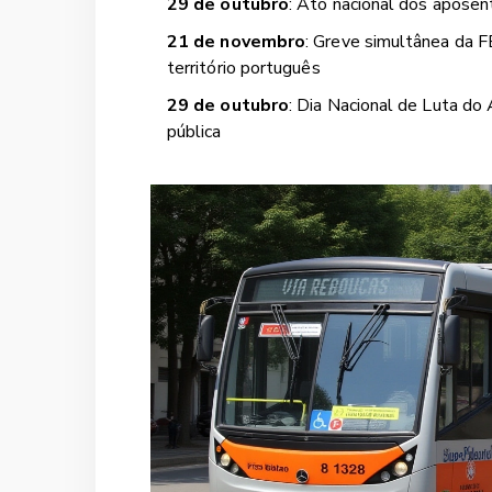
29 de outubro
: Ato nacional dos aposen
21 de novembro
: Greve simultânea da F
território português
29 de outubro
: Dia Nacional de Luta 
pública