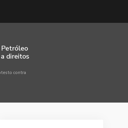
 Petróleo
a direitos
otesto contra