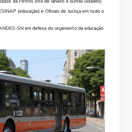
tados da Petros (Rio de Janeiro e outras cidades)
ESINAP (educação) e Oficiais de Justiça em todo o
do ANDES-SN em defesa do orçamento da educação