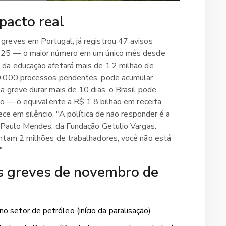
pacto real
reves em Portugal, já registrou 47 avisos
2025 — o maior número em um único mês desde
 da educação afetará mais de 1,2 milhão de
80.000 processos pendentes, pode acumular
 greve durar mais de 10 dias, o Brasil pode
ão — o equivalente a R$ 1,8 bilhão em receita
ece em silêncio. "A política de não responder é a
a Paulo Mendes, da Fundação Getulio Vargas.
ntam 2 milhões de trabalhadores, você não está
"
s greves de novembro de
no setor de petróleo (início da paralisação)