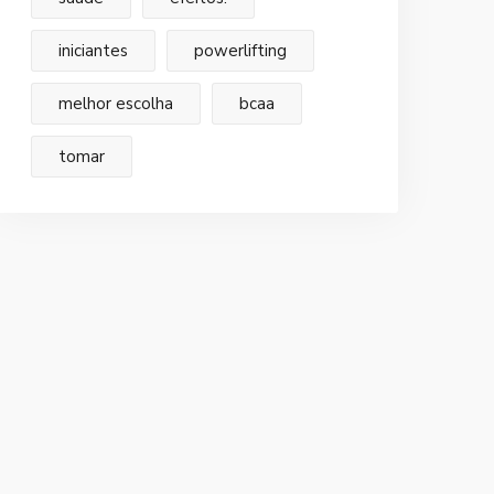
iniciantes
powerlifting
melhor escolha
bcaa
tomar