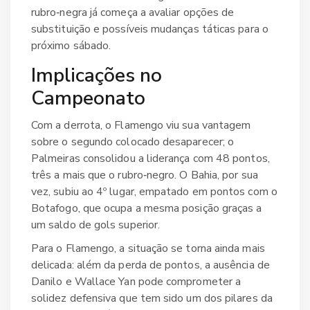
rubro‑negra já começa a avaliar opções de
substituição e possíveis mudanças táticas para o
próximo sábado.
Implicações no
Campeonato
Com a derrota, o
Flamengo
viu sua vantagem
sobre o segundo colocado desaparecer; o
Palmeiras
consolidou a liderança com 48 pontos,
três a mais que o rubro‑negro. O Bahia, por sua
vez, subiu ao 4º lugar, empatado em pontos com o
Botafogo, que ocupa a mesma posição graças a
um saldo de gols superior.
Para o
Flamengo
, a situação se torna ainda mais
delicada: além da perda de pontos, a ausência de
Danilo e Wallace Yan pode comprometer a
solidez defensiva que tem sido um dos pilares da