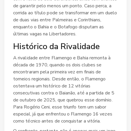
de garantir pelo menos um ponto. Caso perca, a
corrida ao título pode se transformar em um duelo
de duas vias entre Palmeiras e Corinthians,
enquanto o Bahia e o Botafogo disputam as
últimas vagas na Libertadores.
Histórico da Rivalidade
A rivalidade entre Flamengo e Bahia remonta à
década de 1970, quando os dois clubes se
encontraram pela primeira vez em finais de
torneios regionais. Desde então, o Flamengo
ostentava um histórico de 12 vitórias
consecutivas contra o Baianão, até a partida de 5
de outubro de 2025, que quebrou esse domínio.
Para
Rogério Ceni
, esse triunfo tem um sabor
especial, já que enfrentou o Flamengo 16 vezes
como técnico antes de conquistar a vitória.
O confronto, portanto, não é apenas mais um jogo