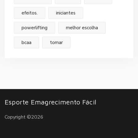
efeitos.
iniciantes
powerlifting
melhor escolha
bcaa
tomar
Esporte Emagrecimento Fácil
Copyright ©2026