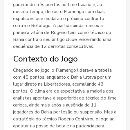
garantindo três pontos ao time baiano e, ao
mesmo tempo, deixou o
Flamengo
com duas
expulsões que mudarão o próximo confronto
contra o
Botafogo
. A partida ainda marcou a
primeira vitória de
Rogério Ceni
como técnico do
Bahia contra o seu antigo clube, encerrando uma
sequência de 12 derrotas consecutivas.
Contexto do Jogo
Chegando ao jogo, o
Flamengo
liderava a tabela,
com 45 pontos, enquanto o
Bahia
lutava por um
lugar direto na Libertadores, acumulando 43
pontos. O clima era de expectativa: a maioria dos
analistas apontava a superioridade técnica do time
carioca, ainda mais após a ausência de 11
jogadores do Bahia por lesão ou suspensão. Mas a
estratégia do técnico
Rogério Ceni
virou o jogo ao
apostar na posse de bola e na paciência para