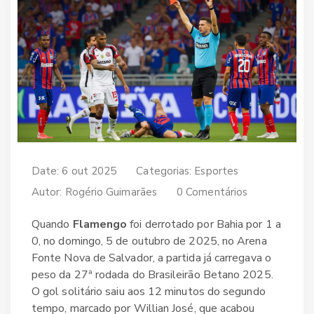
Date: 6 out 2025
Categorias:
Esportes
Autor:
Rogério Guimarães
0 Comentários
Quando
Flamengo
foi derrotado por
Bahia
por 1 a
0, no domingo, 5 de outubro de 2025, no
Arena
Fonte Nova
de Salvador, a partida já carregava o
peso da 27ª rodada do
Brasileirão Betano 2025
.
O gol solitário saiu aos 12 minutos do segundo
tempo, marcado por
Willian José
, que acabou