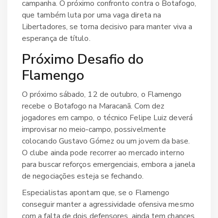
campanha. O próximo confronto contra o Botafogo,
que também luta por uma vaga direta na
Libertadores, se torna decisivo para manter viva a
esperança de título.
Próximo Desafio do
Flamengo
O próximo sábado, 12 de outubro, o Flamengo
recebe o Botafogo na
Maracanã
. Com dez
jogadores em campo, o técnico
Felipe Luiz
deverá
improvisar no meio‑campo, possivelmente
colocando
Gustavo Gómez
ou um jovem da base.
O clube ainda pode recorrer ao mercado interno
para buscar reforços emergenciais, embora a janela
de negociações esteja se fechando.
Especialistas apontam que, se o Flamengo
conseguir manter a agressividade ofensiva mesmo
com a falta de dois defensores, ainda tem chances