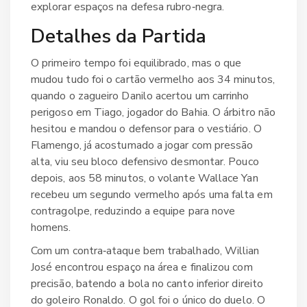
explorar espaços na defesa rubro‑negra.
Detalhes da Partida
O primeiro tempo foi equilibrado, mas o que
mudou tudo foi o cartão vermelho aos 34 minutos,
quando o zagueiro
Danilo
acertou um carrinho
perigoso em
Tiago
, jogador do Bahia. O árbitro não
hesitou e mandou o defensor para o vestiário. O
Flamengo, já acostumado a jogar com pressão
alta, viu seu bloco defensivo desmontar. Pouco
depois, aos 58 minutos, o volante
Wallace Yan
recebeu um segundo vermelho após uma falta em
contragolpe, reduzindo a equipe para nove
homens.
Com um contra‑ataque bem trabalhado, Willian
José encontrou espaço na área e finalizou com
precisão, batendo a bola no canto inferior direito
do goleiro
Ronaldo
. O gol foi o único do duelo. O